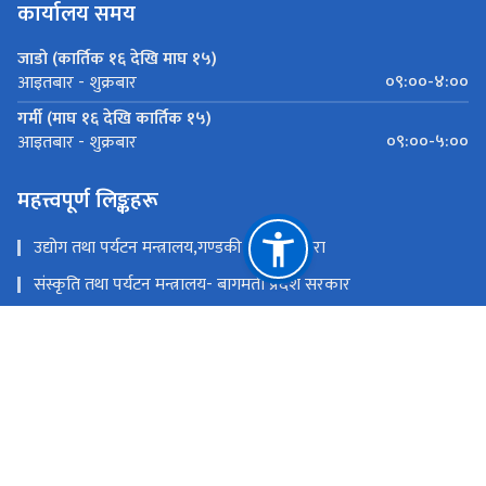
कार्यालय समय
जाडो (कार्तिक १६ देखि माघ १५)
०९:००-४:००
आइतबार - शुक्रबार
गर्मी (माघ १६ देखि कार्तिक १५)
०९:००-५:००
आइतबार - शुक्रबार
महत्त्वपूर्ण लिङ्कहरू
उद्योग तथा पर्यटन मन्त्रालय,गण्डकी प्रदेश ,पोखरा
संस्कृति तथा पर्यटन मन्त्रालय- बागमती प्रदेश सरकार
उद्योग,पर्यटन बन तथा बाताबरण मन्त्रालय - सुदूरपश्चिम
पर्यटन, वन तथा वातावरण मन्त्रालय, कोशी प्रदेश
उद्योग, वाणिज्य तथा पर्यटन मन्त्रालय - मधेश प्रदेश सरकार
उद्योग, पर्यटन तथा यातायात मन्त्रालय, लुम्बिनी प्रदेश
राष्ट्रिय प्राकृतिक स्रोत तथा वित्त आयोग