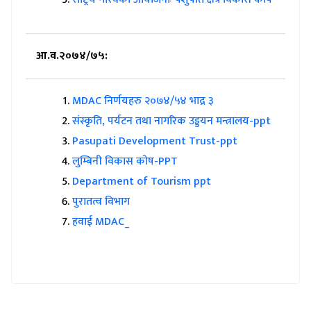
आ.व.२०७४/७५:
MDAC निर्णयहरु २०७४/५४ भाद्र ३
संस्कृति, पर्यटन तथा नागरिक उड्डयन मन्त्रालय-ppt
Pasupati Development Trust-ppt
लुम्बिनी विकास कोष-PPT
Department of Tourism ppt
पुरातत्व विभाग
हवाई MDAC_