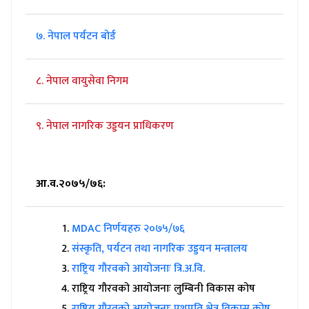
७. नेपाल पर्यटन बोर्ड
८. नेपाल वायुसेवा निगम
९. नेपाल नागरिक उड्डयन प्राधिकरण
आ.व.२०७५/७६:
MDAC निर्णयहरु २०७५/७६
संस्कृति, पर्यटन तथा नागरिक उड्डयन मन्त्रालय
राष्ट्रिय गौरवको आयोजनाः त्रि.अ.वि.
राष्ट्रिय गौरवको आयोजनाः लुम्बिनी विकास कोष
राष्ट्रिय गौरवको आयोजनाः पशुपति क्षेत्र विकास कोष