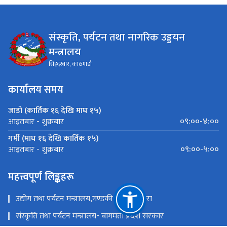
संस्कृति, पर्यटन तथा नागरिक उड्डयन
मन्त्रालय
सिंहदरबार, काठमाडौं
कार्यालय समय
जाडो (कार्तिक १६ देखि माघ १५)
०९:००-४:००
आइतबार - शुक्रबार
गर्मी (माघ १६ देखि कार्तिक १५)
०९:००-५:००
आइतबार - शुक्रबार
महत्त्वपूर्ण लिङ्कहरू
उद्योग तथा पर्यटन मन्त्रालय,गण्डकी प्रदेश ,पोखरा
संस्कृति तथा पर्यटन मन्त्रालय- बागमती प्रदेश सरकार