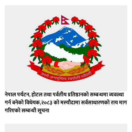
नेपाल पर्यटन, होटल तथा पर्वतीय प्रतिष्ठानको सम्बन्धमा व्यवस्था
गर्न बन‍ेको विधेयक,२०८३ को मस्यौदामा सर्वसाधारणको राय माग
गरिएको सम्बन्धी सूचना