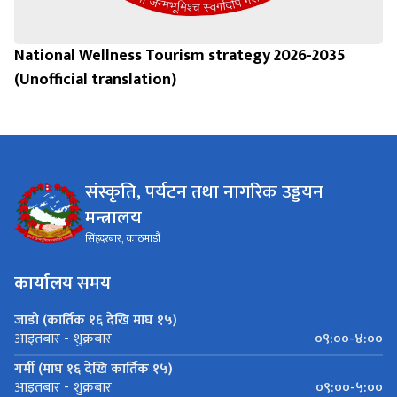
National Wellness Tourism strategy 2026-2035
(Unofficial translation)
संस्कृति, पर्यटन तथा नागरिक उड्डयन
मन्त्रालय
सिंहदरबार, काठमाडौं
कार्यालय समय
जाडो (कार्तिक १६ देखि माघ १५)
०९:००-४:००
आइतबार - शुक्रबार
गर्मी (माघ १६ देखि कार्तिक १५)
०९:००-५:००
आइतबार - शुक्रबार