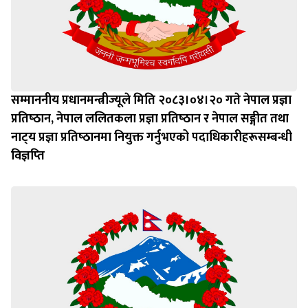
सम्माननीय प्रधानमन्त्रीज्यूले मिति २०८३।०४।२० गते नेपाल प्रज्ञा
प्रतिष्‍ठान, नेपाल ललितकला प्रज्ञा प्रतिष्‍ठान र नेपाल सङ्गीत तथा
नाट्‍य प्रज्ञा प्रतिष्‍ठानमा नियुक्त गर्नुभएको पदाधिकारीहरूसम्बन्धी
विज्ञप्‍ति