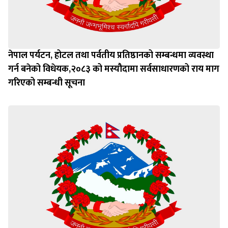
नेपाल पर्यटन, होटल तथा पर्वतीय प्रतिष्ठानको सम्बन्धमा व्यवस्था
गर्न बन‍ेको विधेयक,२०८३ को मस्यौदामा सर्वसाधारणको राय माग
गरिएको सम्बन्धी सूचना