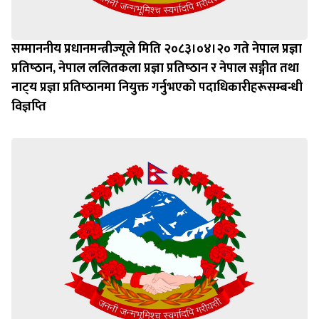
सम्माननीय प्रधानमन्त्रीज्यूले मिति २०८३।०४।२० गते नेपाल प्रज्ञा
प्रतिष्‍ठान, नेपाल ललितकला प्रज्ञा प्रतिष्‍ठान र नेपाल सङ्गीत तथा
नाट्‍य प्रज्ञा प्रतिष्‍ठानमा नियुक्त गर्नुभएको पदाधिकारीहरूसम्बन्धी
विज्ञप्‍ति