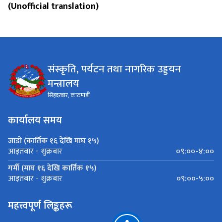
(Unofficial translation)
संस्कृति, पर्यटन तथा नागरिक उड्डयन
मन्त्रालय
सिंहदरबार, काठमाडौं
कार्यालय समय
जाडो (कार्तिक १६ देखि माघ १५)
०९:००-४:००
आइतबार - शुक्रबार
गर्मी (माघ १६ देखि कार्तिक १५)
०९:००-५:००
आइतबार - शुक्रबार
महत्त्वपूर्ण लिङ्कहरू