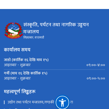
संस्कृति, पर्यटन तथा नागरिक उड्डयन
मन्त्रालय
सिंहदरबार, काठमाडौं
कार्यालय समय
जाडो (कार्तिक १६ देखि माघ १५)
०९:००-४:००
आइतबार - शुक्रबार
गर्मी (माघ १६ देखि कार्तिक १५)
०९:००-५:००
आइतबार - शुक्रबार
महत्त्वपूर्ण लिङ्कहरू
उद्योग तथा पर्यटन मन्त्रालय,गण्डकी प्रदेश ,पोखरा