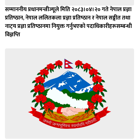
सम्माननीय प्रधानमन्त्रीज्यूले मिति २०८३।०४।२० गते नेपाल प्रज्ञा
प्रतिष्‍ठान, नेपाल ललितकला प्रज्ञा प्रतिष्‍ठान र नेपाल सङ्गीत तथा
नाट्‍य प्रज्ञा प्रतिष्‍ठानमा नियुक्त गर्नुभएको पदाधिकारीहरूसम्बन्धी
विज्ञप्‍ति