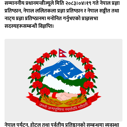
सम्माननीय प्रधानमन्त्रीज्यूले मिति २०८३।०४।१९ गते नेपाल प्रज्ञा
प्रतिष्‍ठान, नेपाल ललितकला प्रज्ञा प्रतिष्‍ठान र नेपाल सङ्गीत तथा
नाट्‍य प्रज्ञा प्रतिष्‍ठानमा मनोनित गर्नुभएको प्राज्ञसभा
सदस्यहरूसम्बन्धी विज्ञप्‍ति।
नेपाल पर्यटन, होटल तथा पर्वतीय प्रतिष्ठानको सम्बन्धमा व्यवस्था