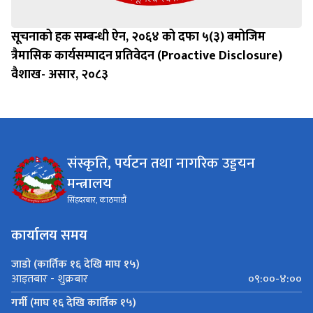
सूचनाको हक सम्बन्धी ऐन, २०६४ को दफा ५(३) बमोजिम
त्रैमासिक कार्यसम्पादन प्रतिवेदन (Proactive Disclosure)
वैशाख- असार, २०८३
संस्कृति, पर्यटन तथा नागरिक उड्डयन
मन्त्रालय
सिंहदरबार, काठमाडौं
कार्यालय समय
जाडो (कार्तिक १६ देखि माघ १५)
०९:००-४:००
आइतबार - शुक्रबार
गर्मी (माघ १६ देखि कार्तिक १५)