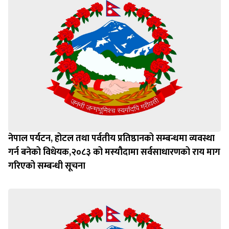
नेपाल पर्यटन, होटल तथा पर्वतीय प्रतिष्ठानको सम्बन्धमा व्यवस्था
गर्न बन‍ेको विधेयक,२०८३ को मस्यौदामा सर्वसाधारणको राय माग
गरिएको सम्बन्धी सूचना