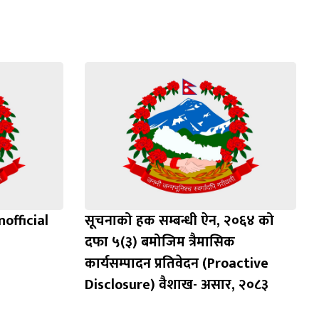
official
सूचनाको हक सम्बन्धी ऐन, २०६४ को
दफा ५(३) बमोजिम त्रैमासिक
कार्यसम्पादन प्रतिवेदन (Proactive
Disclosure) वैशाख- असार, २०८३