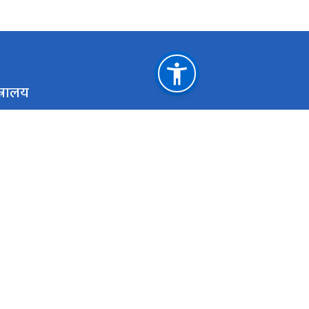
त्रालय
महत्त्वपूर्ण लिङ्कहरू
उद्योग तथा पर्यटन मन्त्रालय,गण्डकी प्रदेश ,पोखरा
स
उद्योग,पर्यटन बन तथा बाताबरण मन्त्रालय - सुदूरपश्चिम
प
उद्योग, वाणिज्य तथा पर्यटन मन्त्रालय - मधेश प्रदेश सरकार
उ
राष्ट्रिय प्राकृतिक स्रोत तथा वित्त आयोग