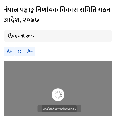
नेपाल पञ्चाङ्ग निर्णायक विकास समिति गठन
आदेश, २०७७
१६ भदौ, २०८२
A
A
Loading PDF Worker CORS ...
Loading WEBGL 3D ...