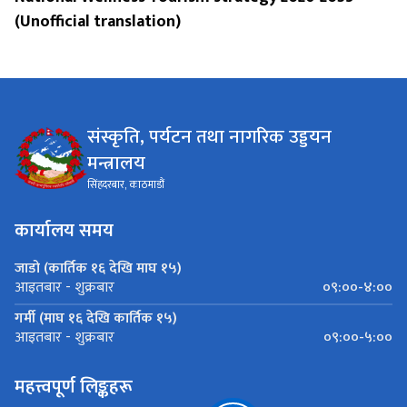
(Unofficial translation)
संस्कृति, पर्यटन तथा नागरिक उड्डयन
मन्त्रालय
सिंहदरबार, काठमाडौं
कार्यालय समय
जाडो (कार्तिक १६ देखि माघ १५)
०९:००-४:००
आइतबार - शुक्रबार
गर्मी (माघ १६ देखि कार्तिक १५)
०९:००-५:००
आइतबार - शुक्रबार
महत्त्वपूर्ण लिङ्कहरू