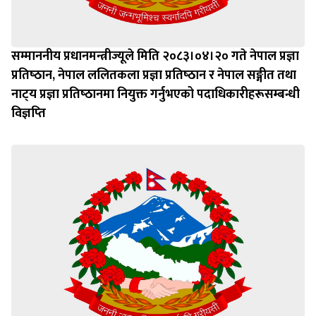
सम्माननीय प्रधानमन्त्रीज्यूले मिति २०८३।०४।२० गते नेपाल प्रज्ञा
प्रतिष्‍ठान, नेपाल ललितकला प्रज्ञा प्रतिष्‍ठान र नेपाल सङ्गीत तथा
नाट्‍य प्रज्ञा प्रतिष्‍ठानमा नियुक्त गर्नुभएको पदाधिकारीहरूसम्बन्धी
विज्ञप्‍ति