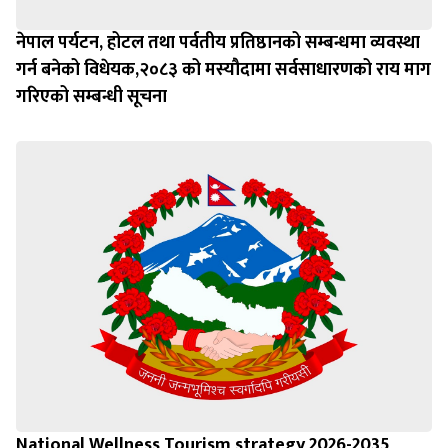
नेपाल पर्यटन, होटल तथा पर्वतीय प्रतिष्ठानको सम्बन्धमा व्यवस्था
गर्न बन‍ेको विधेयक,२०८३ को मस्यौदामा सर्वसाधारणको राय माग
गरिएको सम्बन्धी सूचना
National Wellness Tourism strategy 2026-2035