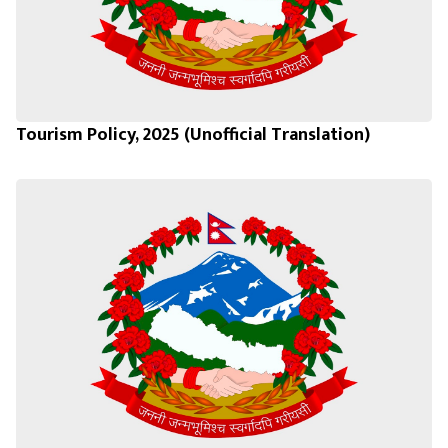
Tourism Policy, 2025 (Unofficial Translation)