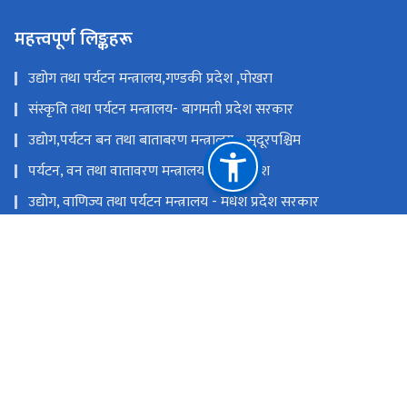
महत्त्वपूर्ण लिङ्कहरू
उद्योग तथा पर्यटन मन्त्रालय,गण्डकी प्रदेश ,पोखरा
संस्कृति तथा पर्यटन मन्त्रालय- बागमती प्रदेश सरकार
उद्योग,पर्यटन बन तथा बाताबरण मन्त्रालय - सुदूरपश्चिम
पर्यटन, वन तथा वातावरण मन्त्रालय, कोशी प्रदेश
उद्योग, वाणिज्य तथा पर्यटन मन्त्रालय - मधेश प्रदेश सरकार
उद्योग, पर्यटन तथा यातायात मन्त्रालय, लुम्बिनी प्रदेश
राष्ट्रिय प्राकृतिक स्रोत तथा वित्त आयोग
सिंहदरबार, काठमाडौं
info@tourism.gov.np,
+९७७-१-४२११६३५,४२११८७०