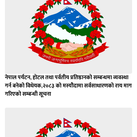
नेपाल पर्यटन, होटल तथा पर्वतीय प्रतिष्ठानको सम्बन्धमा व्यवस्था
गर्न बन‍ेको विधेयक,२०८३ को मस्यौदामा सर्वसाधारणको राय माग
गरिएको सम्बन्धी सूचना