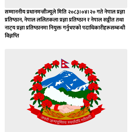
सम्माननीय प्रधानमन्त्रीज्यूले मिति २०८३।०४।२० गते नेपाल प्रज्ञा
प्रतिष्‍ठान, नेपाल ललितकला प्रज्ञा प्रतिष्‍ठान र नेपाल सङ्गीत तथा
नाट्‍य प्रज्ञा प्रतिष्‍ठानमा नियुक्त गर्नुभएको पदाधिकारीहरूसम्बन्धी
विज्ञप्‍ति