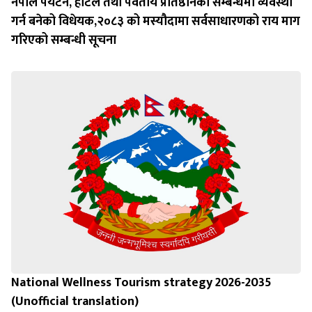
नेपाल पर्यटन, होटल तथा पर्वतीय प्रतिष्ठानको सम्बन्धमा व्यवस्था
गर्न बन‍ेको विधेयक,२०८३ को मस्यौदामा सर्वसाधारणको राय माग
गरिएको सम्बन्धी सूचना
National Wellness Tourism strategy 2026-2035
(Unofficial translation)