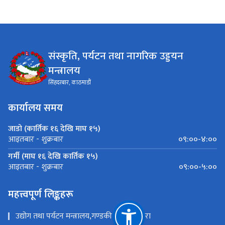
संस्कृति, पर्यटन तथा नागरिक उड्डयन
मन्त्रालय
सिंहदरबार, काठमाडौं
कार्यालय समय
जाडो (कार्तिक १६ देखि माघ १५)
०९:००-४:००
आइतबार - शुक्रबार
गर्मी (माघ १६ देखि कार्तिक १५)
०९:००-५:००
आइतबार - शुक्रबार
महत्त्वपूर्ण लिङ्कहरू
उद्योग तथा पर्यटन मन्त्रालय,गण्डकी प्रदेश ,पोखरा