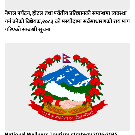
नेपाल पर्यटन, होटल तथा पर्वतीय प्रतिष्ठानको सम्बन्धमा व्यवस्था
गर्न बन‍ेको विधेयक,२०८३ को मस्यौदामा सर्वसाधारणको राय माग
गरिएको सम्बन्धी सूचना
National Wellness Tourism strategy 2026-2035