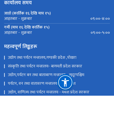
कार्यालय समय
जाडो (कार्तिक १६ देखि माघ १५)
०९:००-४:००
आइतबार - शुक्रबार
गर्मी (माघ १६ देखि कार्तिक १५)
०९:००-५:००
आइतबार - शुक्रबार
महत्त्वपूर्ण लिङ्कहरू
उद्योग तथा पर्यटन मन्त्रालय,गण्डकी प्रदेश ,पोखरा
संस्कृति तथा पर्यटन मन्त्रालय- बागमती प्रदेश सरकार
उद्योग,पर्यटन बन तथा बाताबरण मन्त्रालय - सुदूरपश्चिम
पर्यटन, वन तथा वातावरण मन्त्रालय, कोशी प्रदेश
उद्योग, वाणिज्य तथा पर्यटन मन्त्रालय - मधेश प्रदेश सरकार
उद्योग, पर्यटन तथा यातायात मन्त्रालय, लुम्बिनी प्रदेश
राष्ट्रिय प्राकृतिक स्रोत तथा वित्त आयोग