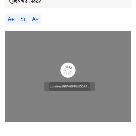
१० भदौ, २०८२
A
A
Loading PDF Worker CORS ...
Loading WEBGL 3D ...