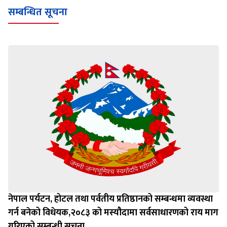
सम्बन्धित सूचना
नेपाल पर्यटन, होटल तथा पर्वतीय प्रतिष्ठानको सम्बन्धमा व्यवस्था
गर्न बन‍ेको विधेयक,२०८३ को मस्यौदामा सर्वसाधारणको राय माग
गरिएको सम्बन्धी सूचना