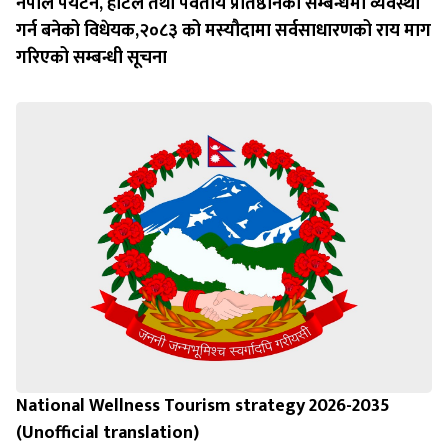
नेपाल पर्यटन, होटल तथा पर्वतीय प्रतिष्ठानको सम्बन्धमा व्यवस्था
गर्न बन‍ेको विधेयक,२०८३ को मस्यौदामा सर्वसाधारणको राय माग
गरिएको सम्बन्धी सूचना
National Wellness Tourism strategy 2026-2035
(Unofficial translation)