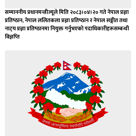
सम्माननीय प्रधानमन्त्रीज्यूले मिति २०८३।०४।२० गते नेपाल प्रज्ञा
प्रतिष्‍ठान, नेपाल ललितकला प्रज्ञा प्रतिष्‍ठान र नेपाल सङ्गीत तथा
नाट्‍य प्रज्ञा प्रतिष्‍ठानमा नियुक्त गर्नुभएको पदाधिकारीहरूसम्बन्धी
विज्ञप्‍ति