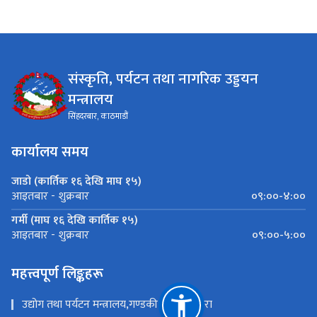
संस्कृति, पर्यटन तथा नागरिक उड्डयन
मन्त्रालय
सिंहदरबार, काठमाडौं
कार्यालय समय
जाडो (कार्तिक १६ देखि माघ १५)
०९:००-४:००
आइतबार - शुक्रबार
गर्मी (माघ १६ देखि कार्तिक १५)
०९:००-५:००
आइतबार - शुक्रबार
महत्त्वपूर्ण लिङ्कहरू
उद्योग तथा पर्यटन मन्त्रालय,गण्डकी प्रदेश ,पोखरा