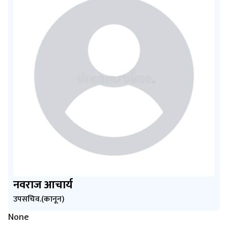
नवराज आचार्य
उपसचिव.(कानून)
None