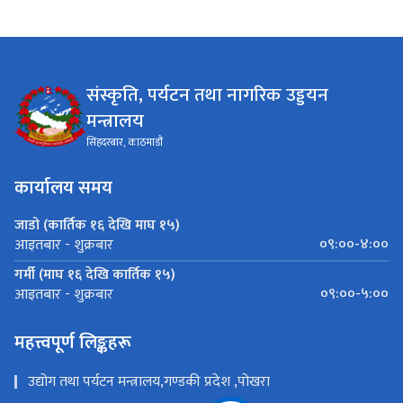
संस्कृति, पर्यटन तथा नागरिक उड्डयन
मन्त्रालय
सिंहदरबार, काठमाडौं
कार्यालय समय
जाडो (कार्तिक १६ देखि माघ १५)
०९:००-४:००
आइतबार - शुक्रबार
गर्मी (माघ १६ देखि कार्तिक १५)
०९:००-५:००
आइतबार - शुक्रबार
महत्त्वपूर्ण लिङ्कहरू
उद्योग तथा पर्यटन मन्त्रालय,गण्डकी प्रदेश ,पोखरा
संस्कृति तथा पर्यटन मन्त्रालय- बागमती प्रदेश सरकार