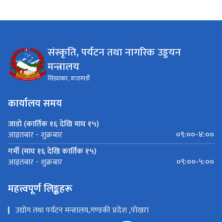
संस्कृति, पर्यटन तथा नागरिक उड्डयन
मन्त्रालय
सिंहदरबार, काठमाडौं
कार्यालय समय
जाडो (कार्तिक १६ देखि माघ १५)
०९:००-४:००
आइतबार - शुक्रबार
गर्मी (माघ १६ देखि कार्तिक १५)
०९:००-५:००
आइतबार - शुक्रबार
महत्त्वपूर्ण लिङ्कहरू
उद्योग तथा पर्यटन मन्त्रालय,गण्डकी प्रदेश ,पोखरा