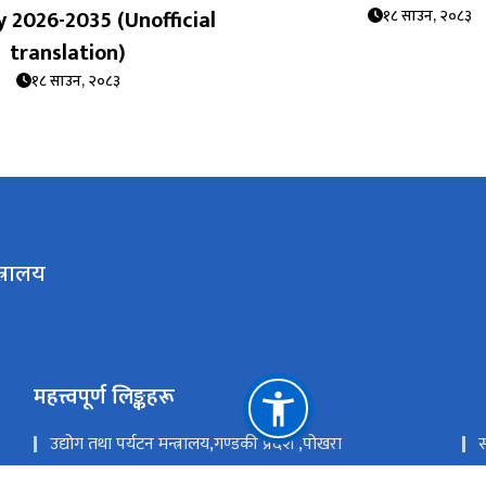
 2026-2035 (Unofficial
१८ साउन, २०८३
translation)
१८ साउन, २०८३
त्रालय
महत्त्वपूर्ण लिङ्कहरू
उद्योग तथा पर्यटन मन्त्रालय,गण्डकी प्रदेश ,पोखरा
स
उद्योग,पर्यटन बन तथा बाताबरण मन्त्रालय - सुदूरपश्चिम
प