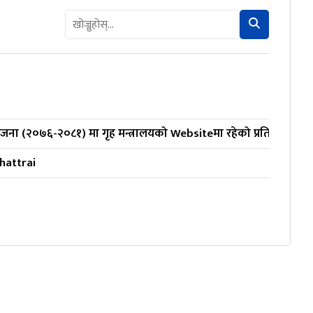
ोजना (२०७६-२०८१) मा गृह मन्त्रालयको Websiteमा रहेको प्रतिबन्धित व्य
hattrai