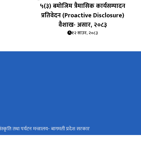
५(३) बमोजिम त्रैमासिक कार्यसम्पादन
प्रतिवेदन (Proactive Disclosure)
वैशाख- असार, २०८३
१२ साउन, २०८३
ंस्कृति तथा पर्यटन मन्त्रालय- बागमती प्रदेश सरकार
र्यटन, वन तथा वातावरण मन्त्रालय, कोशी प्रदेश