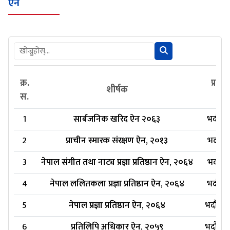
ऐन
क्र.
प्रका
शीर्षक
स.
1
सार्बजनिक खरिद ऐन २०६३
भदौ १०
2
प्राचीन स्मारक संरक्षण ऐन, २०१३
भदौ १०
3
नेपाल संगीत तथा नाट्य प्रज्ञा प्रतिष्ठान ऐन, २०६४
भदौ १०
4
नेपाल ललितकला प्रज्ञा प्रतिष्ठान ऐन, २०६४
भदौ १०
5
नेपाल प्रज्ञा प्रतिष्ठान ऐन, २०६४
भदौ १०
6
प्रतिलिपि अधिकार ऐन, २०५९
भदौ १०