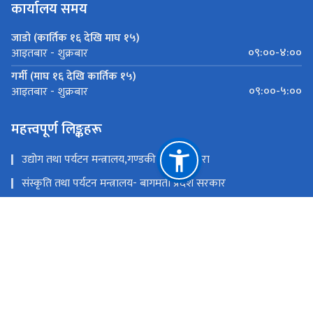
कार्यालय समय
जाडो (कार्तिक १६ देखि माघ १५)
०९:००-४:००
आइतबार - शुक्रबार
गर्मी (माघ १६ देखि कार्तिक १५)
०९:००-५:००
आइतबार - शुक्रबार
महत्त्वपूर्ण लिङ्कहरू
उद्योग तथा पर्यटन मन्त्रालय,गण्डकी प्रदेश ,पोखरा
संस्कृति तथा पर्यटन मन्त्रालय- बागमती प्रदेश सरकार
उद्योग,पर्यटन बन तथा बाताबरण मन्त्रालय - सुदूरपश्चिम
पर्यटन, वन तथा वातावरण मन्त्रालय, कोशी प्रदेश
उद्योग, वाणिज्य तथा पर्यटन मन्त्रालय - मधेश प्रदेश सरकार
उद्योग, पर्यटन तथा यातायात मन्त्रालय, लुम्बिनी प्रदेश
राष्ट्रिय प्राकृतिक स्रोत तथा वित्त आयोग