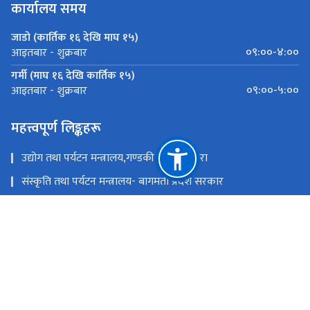
कार्यालय समय
जाडो (कार्तिक १६ देखि माघ १५)
०९:००-४:००
आइतबार - शुक्रबार
गर्मी (माघ १६ देखि कार्तिक १५)
०९:००-५:००
आइतबार - शुक्रबार
महत्त्वपूर्ण लिङ्कहरू
उद्योग तथा पर्यटन मन्त्रालय,गण्डकी प्रदेश ,पोखरा
संस्कृति तथा पर्यटन मन्त्रालय- बागमती प्रदेश सरकार
उद्योग,पर्यटन बन तथा बाताबरण मन्त्रालय - सुदूरपश्चिम
पर्यटन, वन तथा वातावरण मन्त्रालय, कोशी प्रदेश
उद्योग, वाणिज्य तथा पर्यटन मन्त्रालय - मधेश प्रदेश सरकार
उद्योग, पर्यटन तथा यातायात मन्त्रालय, लुम्बिनी प्रदेश
राष्ट्रिय प्राकृतिक स्रोत तथा वित्त आयोग