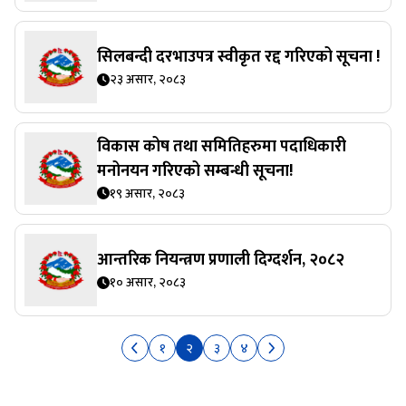
सिलबन्दी दरभाउपत्र स्वीकृत रद्द गरिएको सूचना !
२३ असार, २०८३
विकास कोष तथा समितिहरुमा पदाधिकारी
मनोनयन गरिएको सम्बन्धी सूचना!
१९ असार, २०८३
आन्तरिक नियन्त्रण प्रणाली दिग्दर्शन, २०८२
१० असार, २०८३
१
२
३
४