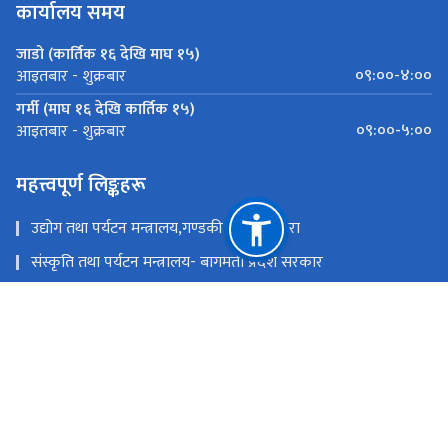
कार्यालय समय
जाडो (कार्तिक १६ देखि माघ १५)
०९:००-४:००
आइतबार - शुक्रबार
गर्मी (माघ १६ देखि कार्तिक १५)
०९:००-५:००
आइतबार - शुक्रबार
महत्त्वपूर्ण लिङ्कहरू
उद्योग तथा पर्यटन मन्त्रालय,गण्डकी प्रदेश ,पोखरा
संस्कृति तथा पर्यटन मन्त्रालय- बागमती प्रदेश सरकार
उद्योग,पर्यटन बन तथा बाताबरण मन्त्रालय - सुदूरपश्चिम
पर्यटन, वन तथा वातावरण मन्त्रालय, कोशी प्रदेश
उद्योग, वाणिज्य तथा पर्यटन मन्त्रालय - मधेश प्रदेश सरकार
उद्योग, पर्यटन तथा यातायात मन्त्रालय, लुम्बिनी प्रदेश
राष्ट्रिय प्राकृतिक स्रोत तथा वित्त आयोग