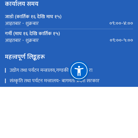
कार्यालय समय
जाडो (कार्तिक १६ देखि माघ १५)
०९:००-४:००
आइतबार - शुक्रबार
गर्मी (माघ १६ देखि कार्तिक १५)
०९:००-५:००
आइतबार - शुक्रबार
महत्त्वपूर्ण लिङ्कहरू
उद्योग तथा पर्यटन मन्त्रालय,गण्डकी प्रदेश ,पोखरा
संस्कृति तथा पर्यटन मन्त्रालय- बागमती प्रदेश सरकार
उद्योग,पर्यटन बन तथा बाताबरण मन्त्रालय - सुदूरपश्चिम
पर्यटन, वन तथा वातावरण मन्त्रालय, कोशी प्रदेश
उद्योग, वाणिज्य तथा पर्यटन मन्त्रालय - मधेश प्रदेश सरकार
उद्योग, पर्यटन तथा यातायात मन्त्रालय, लुम्बिनी प्रदेश
राष्ट्रिय प्राकृतिक स्रोत तथा वित्त आयोग