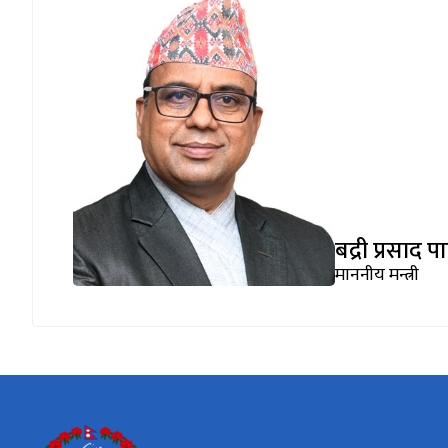
बद्री प्रसाद पाण
माननीय मन्त्री